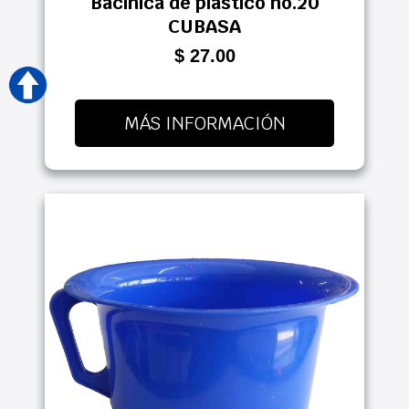
Bacinica de plastico no.20
CUBASA
$ 27.00
MÁS INFORMACIÓN