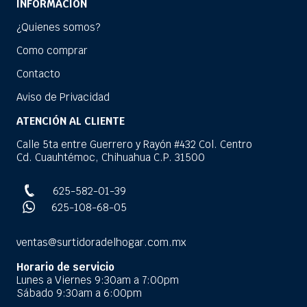
INFORMACIÓN
¿Quienes somos?
Como comprar
Contacto
Aviso de Privacidad
ATENCIÓN AL CLIENTE
Calle 5ta entre Guerrero y Rayón #432 Col. Centro
Cd. Cuauhtémoc, Chihuahua C.P. 31500
625-582-01-39
625-108-68-05
ventas@surtidoradelhogar.com.mx
Horario de servicio
Lunes a Viernes 9:30am a 7:00pm
Sábado 9:30am a 6:00pm