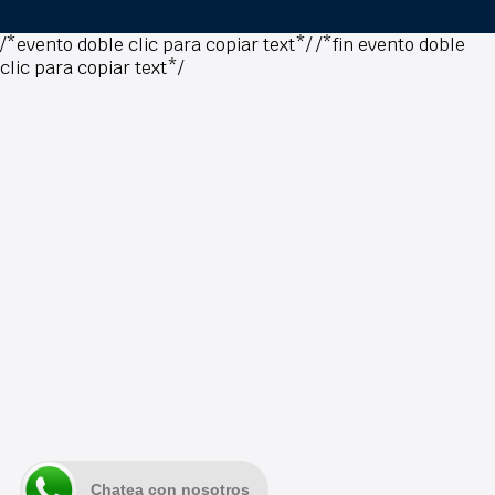
/*evento doble clic para copiar text*/
/*fin evento doble
clic para copiar text*/
Chatea con nosotros