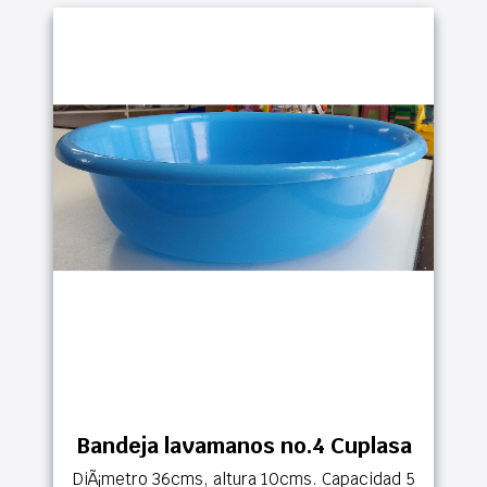
Bandeja lavamanos no.4 Cuplasa
DiÃ¡metro 36cms, altura 10cms. Capacidad 5