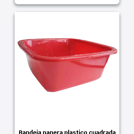
Bandeja panera plastico cuadrada