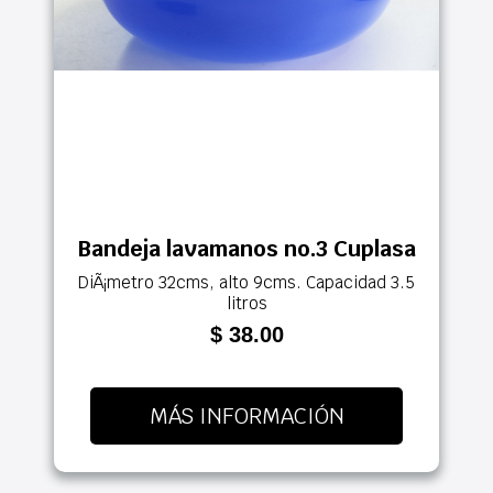
Bandeja lavamanos no.3 Cuplasa
DiÃ¡metro 32cms, alto 9cms. Capacidad 3.5
litros
$ 38.00
MÁS INFORMACIÓN