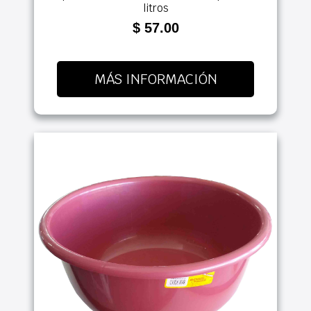
litros
$ 57.00
MÁS INFORMACIÓN